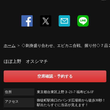
ホーム
◇刺身盛り合わせ、エビカニ合戦、握り付◇７品２時
ほぼ上野 オスシマチ
空席確認・予約する
住所
東京都台東区上野３-21-7 福寿ビル1F
御徒町駅南口のパンダ広場前から徒歩30秒！
アクセス
駅出たらすぐに当店が見えます！