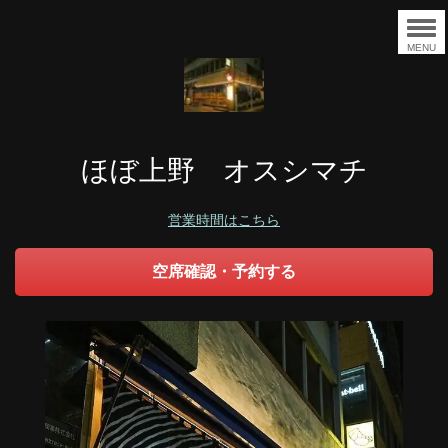
MENU
ほぼ上野 オスシマチ
営業時間はこちら
空席確認・予約する