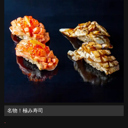
名物！極み寿司
-