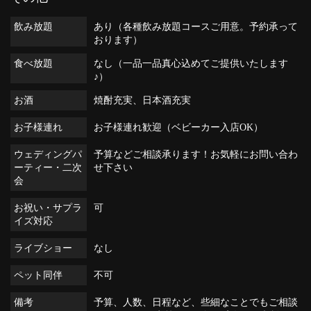
飲み放題
あり（各種飲み放題コースご用意。予約承って
おります）
食べ放題
なし（一品一品真心込めてご提供いたします
♪）
お酒
焼酎充実、日本酒充実
お子様連れ
お子様連れ歓迎（ベビーカー入店OK）
ウェディングパ
予算などご相談承ります！お気軽にお問い合わ
ーティー・二次
せ下さい
会
お祝い・サプラ
可
イズ対応
ライブショー
なし
ペット同伴
不可
備考
予算、人数、日程など、些細なことでもご相談