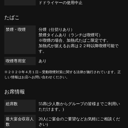
ドドライヤーの使用中止
たばこ
禁煙・喫煙
分煙（仕切りあり）
禁煙タイムあり（ランチは喫煙可）
※喫煙の場合、加熱式たばこ限定です。
加熱式が据えるお席は２２時以降喫煙可能で
す。
喫煙専用室
あり
※２０２０年４月１日～受動喫煙対策に関する法律が施行されています。正
しい情報はお店へお問い合わせください。
お席情報
総席数
55席(少人数からグループの皆様までご利用い
ただけます。)
最大宴会収容人
20人(ご宴会のご要望などお気軽にご相談くだ
数
さい)