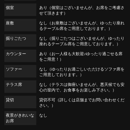
個室
あり（個室はございませんが、お席をご考慮さ
せて頂きます）
座敷
なし（お座敷はございませんが、ゆったり座れ
るテーブル席をご用意しております。）
掘りごたつ
なし（掘りごたつはございませんが、ゆったり
座れるテーブル席をご用意しております。）
カウンター
あり（お一人様も大歓迎♪ゆったり過ごせる席
をご用意！）
ソファー
なし（ゆったりお過ごしいただけるソファ席を
ご用意しております。）
テラス席
なし（テラスは御座いませんが、悪天候でも安
心の室内で、お食事をお楽しみ下さい。）
貸切
貸切不可（詳しくは店舗までお問い合わせくだ
さい。）
夜景がきれいな
なし
お席