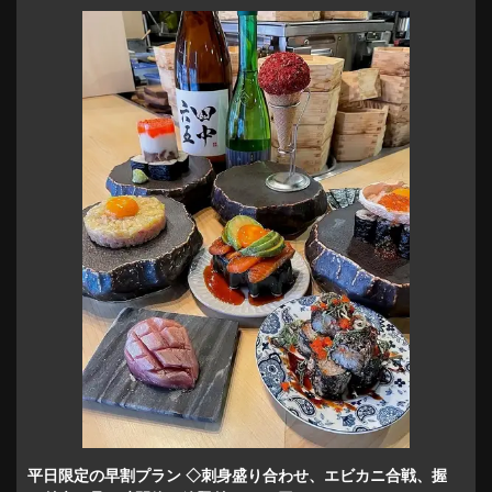
平日限定の早割プラン ◇刺身盛り合わせ、エビカニ合戦、握