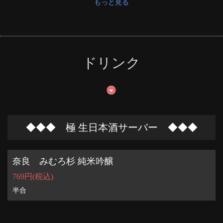
もっと見る
ドリンク
◆◆◆ 極 生日本酒サーバー ◆◆◆
奈良 みむろ杉 純米吟醸
769円
(税込)
半合