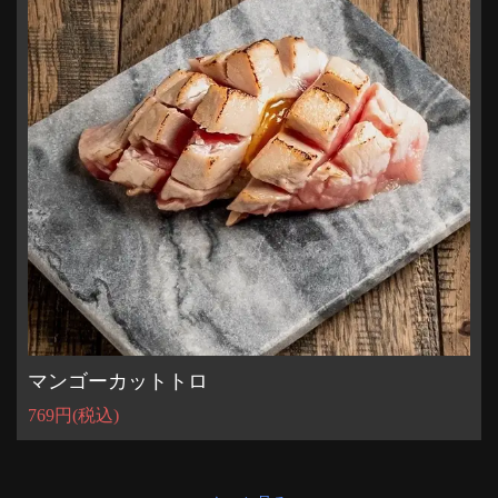
閉じる
マンゴーカットトロ
769円
(税込)