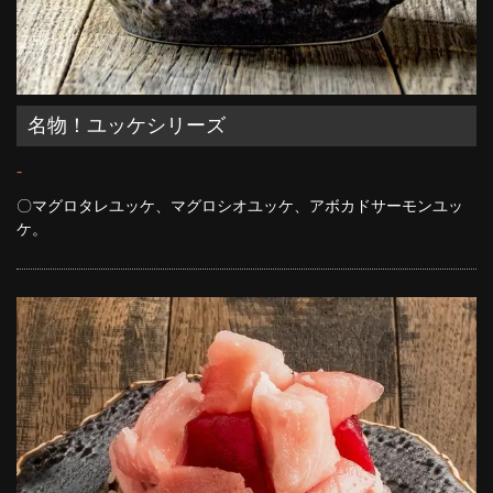
名物！ユッケシリーズ
-
〇マグロタレユッケ、マグロシオユッケ、アボカドサーモンユッ
ケ。