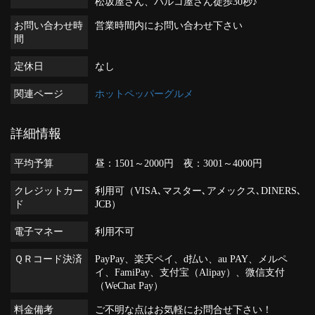
松坂屋さん、パルコ屋さん徒歩30秒♪
お問い合わせ時
営業時間内にお問い合わせ下さい
間
定休日
なし
関連ページ
ホットペッパーグルメ
詳細情報
平均予算
昼：1501～2000円 夜：3001～4000円
クレジットカー
利用可（VISA､マスター､アメックス､DINERS､
ド
JCB）
電子マネー
利用不可
ＱＲコード決済
PayPay、楽天ペイ、d払い、au PAY、メルペ
イ、FamiPay、支付宝（Alipay）、微信支付
（WeChat Pay）
料金備考
ご不明な点はお気軽にお問合せ下さい！