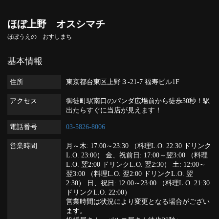
ほぼ上野 オスシマチ
ほぼうえの おすしまち
基本情報
住所
東京都台東区上野３-21-7 福寿ビル1F
アクセス
御徒町駅南口のパンダ広場前から徒歩30秒！駅
出たらすぐに当店が見えます！
電話番号
03-5826-8006
営業時間
月～木: 17:00～23:30 （料理L.O. 22:30 ドリンク
L.O. 23:00） 金、祝前日: 17:00～翌3:00 （料理
L.O. 翌2:00 ドリンクL.O. 翌2:30） 土: 12:00～
翌3:00 （料理L.O. 翌2:00 ドリンクL.O. 翌
2:30） 日、祝日: 12:00～23:00 （料理L.O. 21:30
ドリンクL.O. 22:00）
営業時間は状況により変更となる場合がござい
ます。