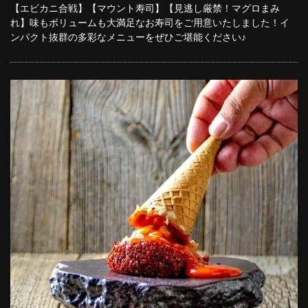
【エビカニ合戦】【マウント寿司】【見逃し厳禁！マグロまみ
れ】味もボリュームも大満足なお寿司をご用意いたしました！イ
ンパクト抜群の多彩なメニューをぜひご堪能ください♪