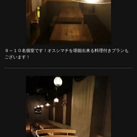
９～１０名個室です！オスシマチを堪能出来る料理付きプランも
ございます！