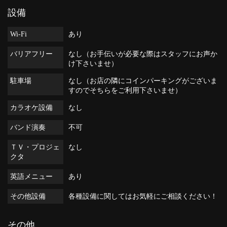
設備
Wi-Fi
あり
バリアフリー
なし（お手伝いが必要な際はスタッフにお声か
け下さいませ）
駐車場
なし（お店の隣にコインパーキングがございま
すのでそちらをご利用下さいませ）
カラオケ設備
なし
バンド演奏
不可
ＴＶ・プロジェ
なし
クタ
英語メニュー
あり
その他設備
各種設備に関してはお気軽にご相談ください！
その他